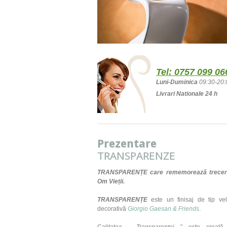
Tel:
0757 099 06
Luni-Duminica
09:30-20:
Livrari Nationale 24 h
Prezentare
TRANSPARENZE
TRANSPARENȚE
care rememorează trecere
Om Vieții.
TRANSPARENȚE
este un finisaj de tip vel
decorativă
Giorgio Gaesan & Friends
.