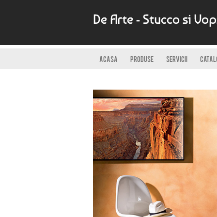
De Arte - Stucco si Vo
ACASA
PRODUSE
SERVICII
CATAL