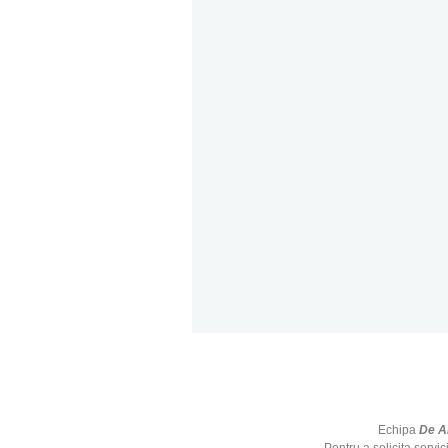
Echipa
De A
​Pentru a solicita servi