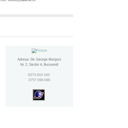
Adresa: Str. George Murgoci
Nr. 2, Sector 4, Bucuresti
0374 043 340
0757 099 066