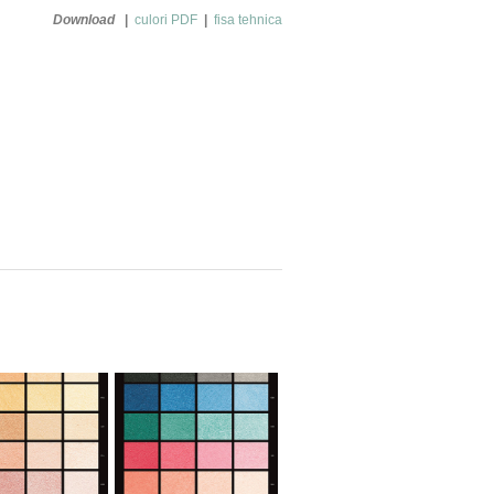
Download
|
culori PDF
|
fisa tehnica