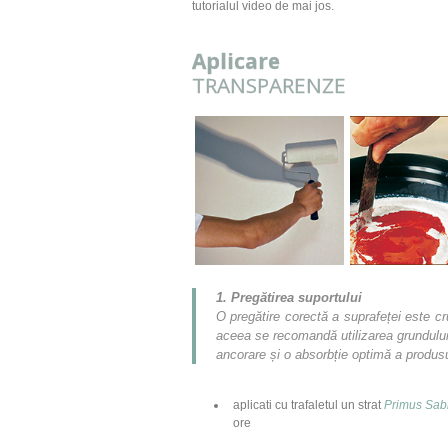
tutorialul video de mai jos.
Aplicare
TRANSPARENZE
1. Preg
ă
tirea suportului
O pregătire corectă a suprafeței este cr
aceea se recomandă utilizarea grundulu
ancorare și o absorbție optimă a produs
aplicati cu trafaletul un strat
Primus Sab
ore