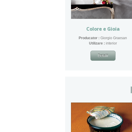
Colore e Gioia
Producator :
Giorgio Graesan
​Utilizare :
interior
Detalii