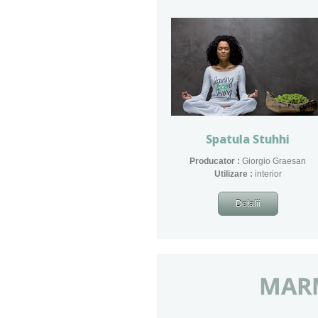
Spatula Stuhhi
Producator :
Giorgio Graesan
​Utilizare :
interior
Detalii
MAR