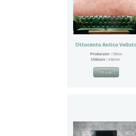
Ottocento Antico Vellut
Producator :
Oikos
​Utilizare :
interior
Detalii