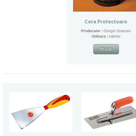
Cera Protectoare
Producator :
Giorgio Graesan
​Utilizare :
interior
Detalii