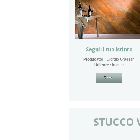
Segui il tuo Istinto
Producator :
Giorgio Graesan
​Utilizare :
interior
Detalii
STUCCO 