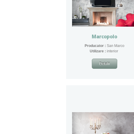
Marcopolo
Producator :
San Marco
​Utilizare :
interior
Detalii