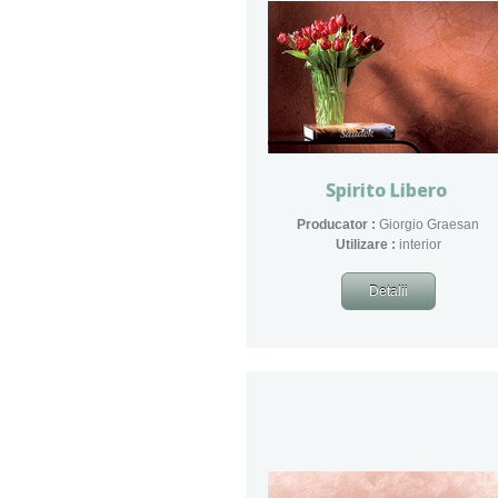
Spirito Libero
Producator :
Giorgio Graesan
​Utilizare :
interior
Detalii