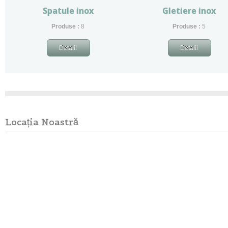
Spatule inox
Gletiere inox
Produse :
8
Produse
:
5
Detalii
Detalii
Locația Noastră