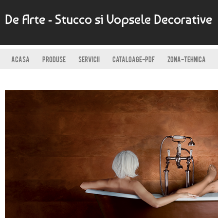
De Arte - Stucco si Vopsele Decorative
ACASA
PRODUSE
SERVICII
CATALOAGE-PDF
ZONA-TEHNICA