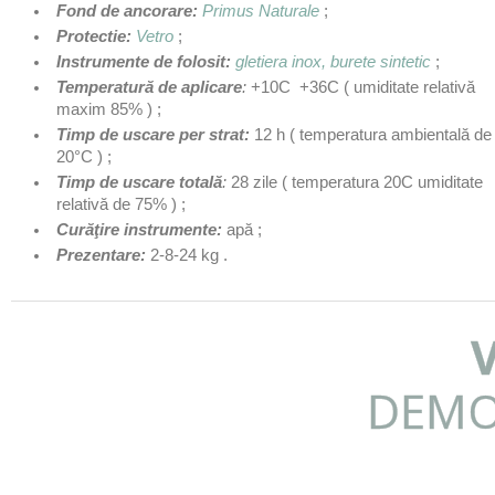
Fond de ancorare:
Primus Naturale
;
Protectie:
Vetro
;
Instrumente de folosit
:
gletiera inox, burete sintetic
;
Temperatură de aplicare
:
+10C +36C ( umiditate relativă
maxim 85% ) ;
Timp de uscare per strat:
12 h ( temperatura ambientală de
20°C ) ;
Timp de uscare totală
:
28 zile ( temperatura 20C umiditate
relativă de 75% ) ;
Curăţire instrumente:
apă ;
Prezentare:
2-8-24 kg .
DEMO