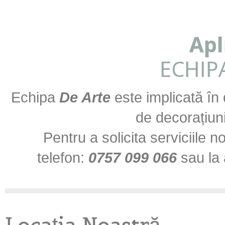
Apl
ECHIP
Echipa
De Arte
este implicată în 
de decorațiuni
​Pentru a solicita serviciile 
telefon:
0757 099 066
sau la 
Locația Noastră