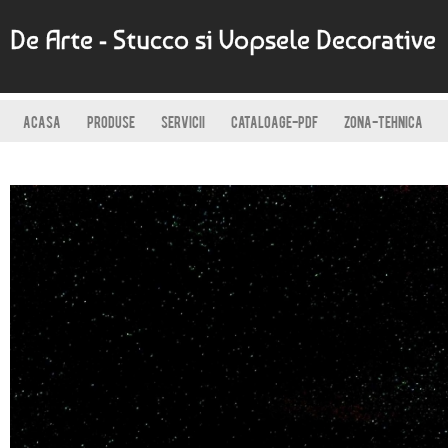
De Arte - Stucco si Vopsele Decorative
ACASA
PRODUSE
SERVICII
CATALOAGE-PDF
ZONA-TEHNICA