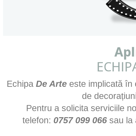
Apl
ECHIP
Echipa
De Arte
este implicată în 
de decorațiuni
​Pentru a solicita serviciile 
telefon:
0757 099 066
sau la 