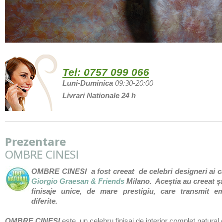
Tel:
0757 099 066
Luni-Duminica
09:30-20:00
Livrari Nationale 24 h
Prezentare
OMBRE CINESI
OMBRE CINESI a fost creeat de celebri designeri ai c
Giorgio Graesan & Friends
Milano. Aceștia au creeat ș
finisaje unice, de mare prestigiu, care transmit em
diferite.
OMBRE CINESI
este un celebru finisaj de interior complet natural