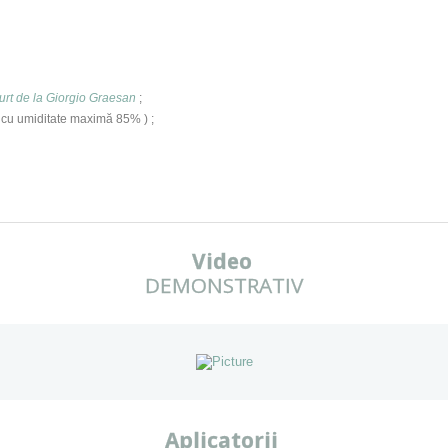
rt de la
Giorgio Graesan
;
cu umiditate maximă 85% ) ;
Video
DEMONSTRATIV
Aplicatorii