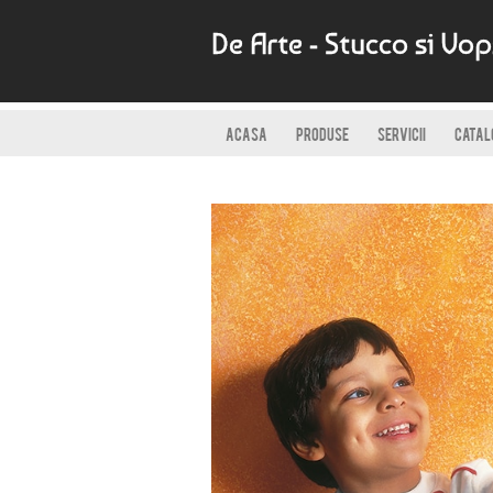
De Arte - Stucco si Vo
ACASA
PRODUSE
SERVICII
CATAL