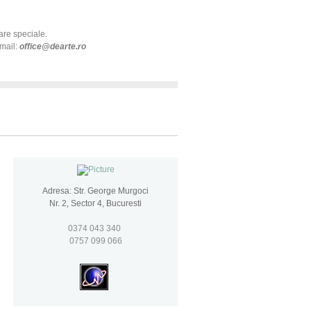
oare speciale.
mail:
office@dearte.ro
Adresa: Str. George Murgoci
Nr. 2, Sector 4, Bucuresti
0374 043 340
0757 099 066