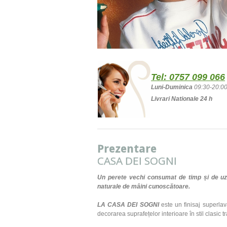
Tel:
0757 099 066
Luni-Duminica
09:30-20:0
Livrari Nationale 24 h
Prezentare
CASA DEI SOGNI
Un p
erete vechi consumat de timp și de uz
naturale de mâini cunoscătoare.
LA CASA DEI SOGNI
este un finisaj superlav
decorarea suprafețelor interioare în stil clasic t