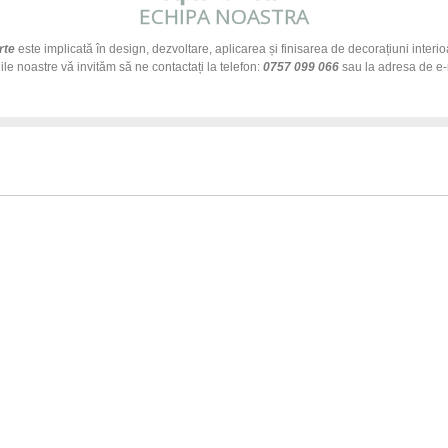
ECHIPA NOASTRA
rte
este implicată în design, dezvoltare, aplicarea și finisarea de decorațiuni interi
ciile noastre vă invităm să ne contactați la telefon:
0757 099 066
sau la adresa de e-