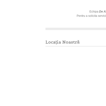
Echipa
De A
​Pentru a solicita servi
Locația Noastră